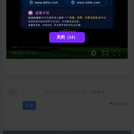
关闭（13）
00:00
/
11:38
您需要登录后才可以回帖
立即登录
高级模式
点评