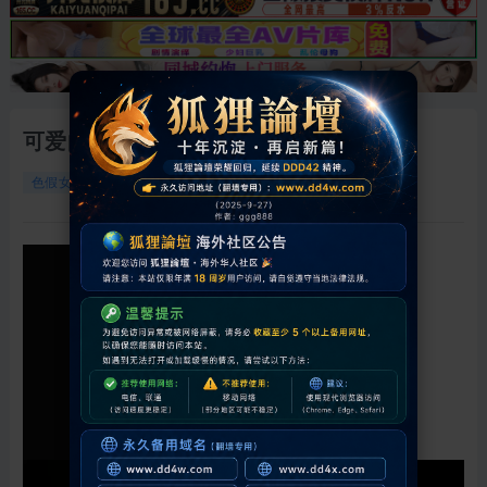
可爱的中国人妖
10213
0
2026-6-18 01:03:03
色假女人