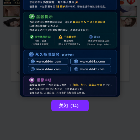
抱歉，您需要登录后才能查看
请稍候...
关闭（13）