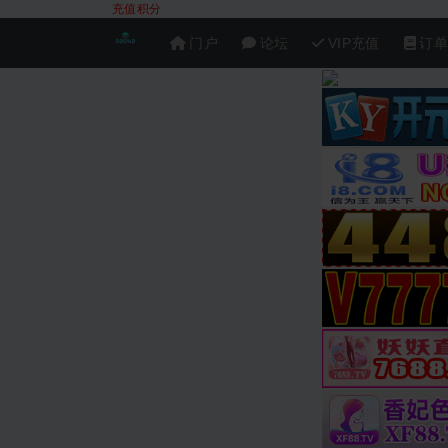
充值积分
门户
论坛
VIP充值
订